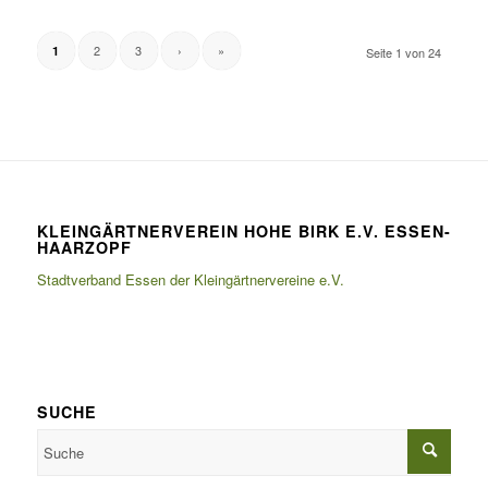
2
3
›
»
1
Seite 1 von 24
KLEINGÄRTNERVEREIN HOHE BIRK E.V. ESSEN-
HAARZOPF
Stadtverband Essen der Kleingärtnervereine e.V.
SUCHE