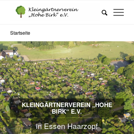
Startseite
KLEINGÄRTNERVEREIN „HOHE
BIRK“ E.V.
in Essen Haarzopf