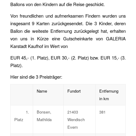
Ballons von den Kindern auf die Reise geschickt.
Von freundlichen und aufmerksamen Findern wurden uns
insgesamt 9 Karten zurückgesendet. Die 3 Kinder, deren
Ballon die weiteste Entfernung zurückgelegt hat, erhalten
von uns in Kürze eine Gutscheinkarte von GALERIA
Karstadt Kaufhof im Wert von
EUR 45,- (1. Platz), EUR 30,- (2. Platz) bzw. EUR 15,- (3.
Platz).
Hier sind die 3 Preisträger:
Name
Fundort
Entfernung
in km
1.
Bonsen,
21403
381
Platz
Mathilda
Wendisch
Evern