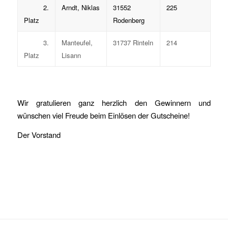
2.
Arndt, Niklas
31552
225
Platz
Rodenberg
3.
Manteufel,
31737 Rinteln
214
Platz
Lisann
Wir gratulieren ganz herzlich den Gewinnern und
wünschen viel Freude beim Einlösen der Gutscheine!
Der Vorstand