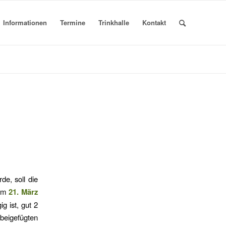
Informationen
Termine
Trinkhalle
Kontakt
de, soll die
 am
21. März
g ist, gut 2
eigefügten