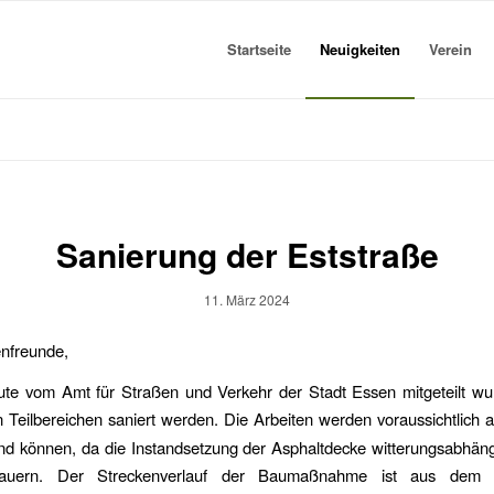
Startseite
Neuigkeiten
Verein
Sanierung der Eststraße
11. März 2024
enfreunde,
te vom Amt für Straßen und Verkehr der Stadt Essen mitgeteilt wur
n Teilbereichen saniert werden. Die Arbeiten werden voraussichtlich
d können, da die Instandsetzung der Asphaltdecke witterungsabhängi
uern. Der Streckenverlauf der Baumaßnahme ist aus dem b