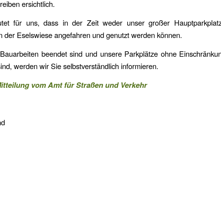
eiben ersichtlich.
tet für uns, dass in der Zeit weder unser großer Hauptparkplat
an der Eselswiese angefahren und genutzt werden können.
 Bauarbeiten beendet sind und unsere Parkplätze ohne Einschränku
sind, werden wir Sie selbstverständlich informieren.
 Mitteilung vom Amt für Straßen und Verkehr
nd