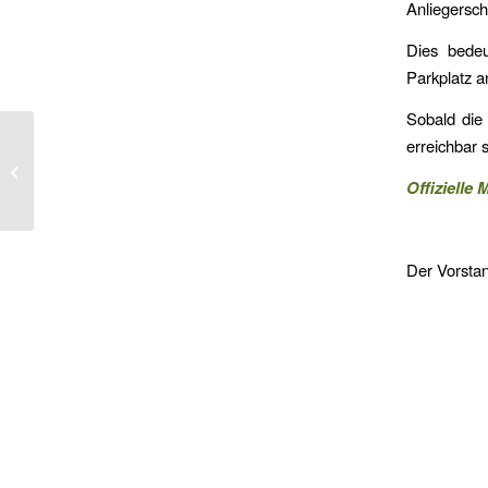
Anliegerschr
Dies bedeu
Parkplatz 
Sobald die
erreichbar 
Baum- und Strauchschnitt
Offizielle
Der Vorsta